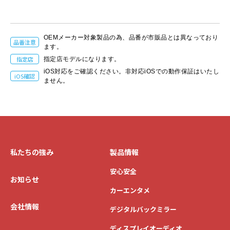
OEMメーカー対象製品の為、品番が市販品とは異なっており
品番注意
ます。
指定店
指定店モデルになります。
iOS対応をご確認ください。非対応iOSでの動作保証はいたし
iOS確認
ません。
私たちの強み
製品情報
安心安全
お知らせ
カーエンタメ
会社情報
デジタルバックミラー
ディスプレイオーディオ