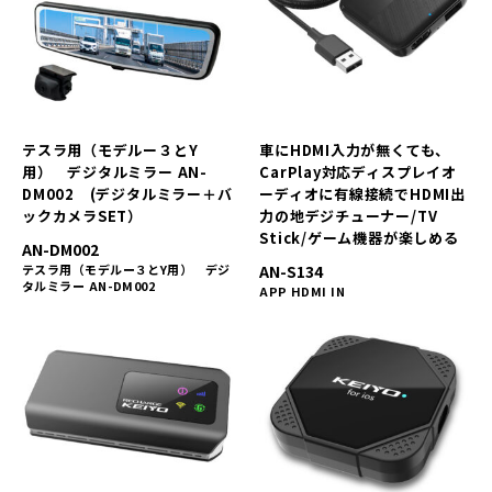
テスラ用（モデルー３とY
車にHDMI入力が無くても、
用） デジタルミラー AN-
CarPlay対応ディスプレイオ
DM002 (デジタルミラー＋バ
ーディオに有線接続でHDMI出
ックカメラSET）
力の地デジチューナー/TV
Stick/ゲーム機器が楽しめる
AN-DM002
テスラ用（モデルー３とY用） デジ
AN-S134
タルミラー AN-DM002
APP HDMI IN