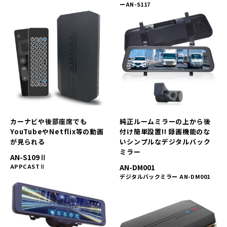
ーAN-S117
カーナビや後部座席でも
純正ルームミラーの上から後
YouTubeやNetflix等の動画
付け簡単設置!! 録画機能のな
が見られる
いシンプルなデジタルバック
ミラー
AN-S109Ⅱ
APPCASTⅡ
AN-DM001
デジタルバックミラー AN-DM001