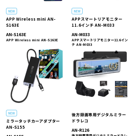
NEW
NEW
APP Wireless mini AN-
APPスマートリアモニター
S163E
11.6インチ AN-M033
AN-S163E
AN-M033
APP Wireless mini AN-S163E
APPスマートリアモニター11.6イン
チ AN-M033
NEW
後方録画専用デジタルミラー
ドラレコ
ミラータッチカーアダプター
AN-S155
AN-R126
後方録画専用デジタルミラードラレ