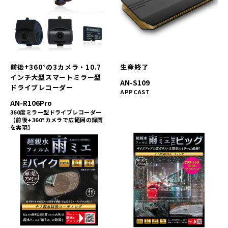
前後+360°の3カメラ・10.7
生産終了
インチ大型スマートミラー型
AN-S109
ドライブレコーダー
APPCAST
AN-R106Pro
360度ミラー型ドライブレコーダー
【前後+360°カメラで広範囲の録画
を実現】