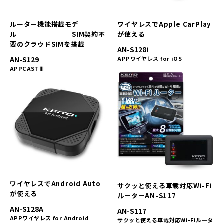
ルーター機能搭載モデ
ワイヤレスでApple CarPlay
ル SIM契約不
が使える
要のクラウドSIMを搭載
AN-S128i
AN-S129
APPワイヤレス for iOS
APPCASTⅢ
ワイヤレスでAndroid Auto
サクッと使える車載対応Wi-Fi
が使える
ルーターAN-S117
AN-S128A
AN-S117
APPワイヤレス for Android
サクッと使える車載対応Wi-Fiルータ