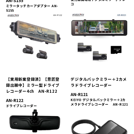
AN-S155
コ
ミラータッチカーアダプター AN-
S155
【実用新案登録済】【意匠登
デジタルバックミラー＋2カメ
録出願中】ミラー型ドライブ
ラドライブレコーダー
レコーダー4ch AN-R122
AN-R121
AN-R122
KEIYO デジタルバックミラー＋2カ
メラドライブレコーダー AN-R121
ドライブレコーダー