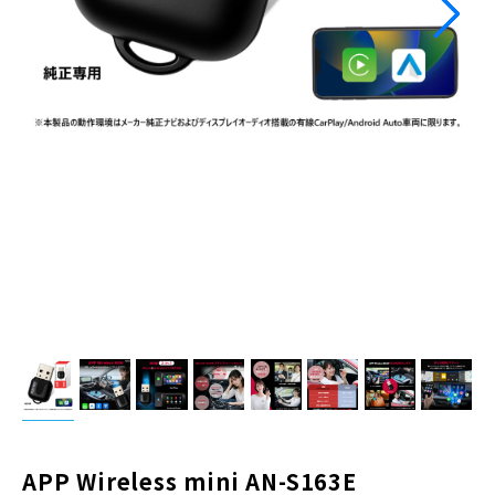
APP Wireless mini AN-S163E