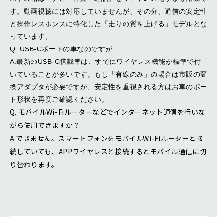
す。動画視聴には対応していませんが、その分、通信の安定性
と操作レスポンスに特化した「走りの質を上げる」モデルとな
っています。
Q. USB-Cポートの車なのですが…
A.最新のUSB-C搭載車は、すでにワイヤレス機能が標準で付
いていることが多いです。もし「有線のみ」の場合は市販の変
換アダプタが必要ですが、安定性を重視される方はお車のポー
ト形状を再度ご確認ください。
Q. モバイルWi-Fiルーターなどでインターネット通信を行いな
がら使用できますか？
A.できません。スマートフォンをモバイルWi-Fiルーターと接
続していても、APPワイヤレスと接続するとモバイル通信に切
り替わります。