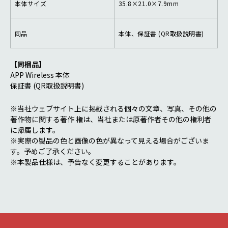
本体サイズ
35.8×21.0×7.9mm
同品
本体、保証書 (QR取扱説明書)
【同梱品】
APP Wireless 本体
保証書 (QR取扱説明書)
※当社ウェブサイト上に掲載される個々の文章、写真、その他の
著作物に関する著作 権は、当社または原著作者その他の権利者
に帰属します。
※実際の製品の色と画像の色が異なって見える場合がございま
す。予めご了承ください。
※本製品仕様は、予告なく変更することがあります。