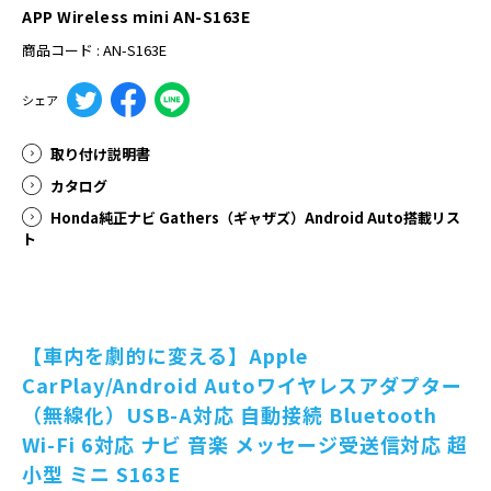
APP Wireless mini AN-S163E
商品コード : AN-S163E
シェア
取り付け説明書
カタログ
Honda純正ナビ Gathers（ギャザズ）Android Auto搭載リス
ト
【車内を劇的に変える】Apple
CarPlay/Android Autoワイヤレスアダプター
（無線化）USB-A対応 自動接続 Bluetooth
Wi-Fi 6対応 ナビ 音楽 メッセージ受送信対応 超
小型 ミニ S163E