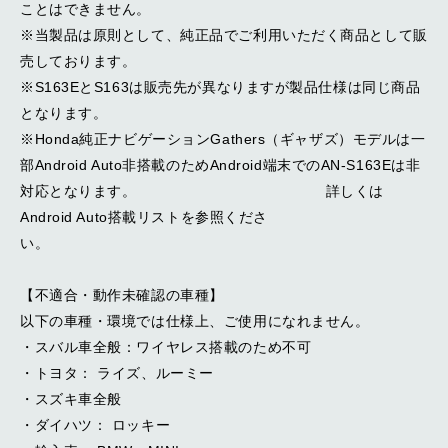
ことはできません。
※当製品は原則として、純正品でご利用いただく商品として販
売しております。
※S163EとS163は販売先が異なりますが製品仕様は同じ商品
となります。
※Honda純正ナビゲーションGathers（ギャザズ）モデルは一
部Android Auto非搭載のためAndroid端末でのAN-S163Eは非
対応となります。 詳しくは
Android Auto搭載リストを参照くださ
い。
【不適合・動作未確認の車種】
以下の車種・環境では仕様上、ご使用になれません。
・スバル車全般：ワイヤレス搭載のため不可
・トヨタ： ライズ、ルーミー
・スズキ車全般
・ダイハツ： ロッキー