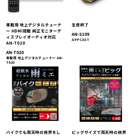
車載用 地上デジタルチューナ
生産終了
ー HDMI搭載 純正モニターデ
AN-S109
ィスプレイオーディオ対応
APPCAST
AN-T020
AN-T020
車載用 地上デジタルチューナー AN-
T020
バイクでも雨天時の視界をし
ビッグサイズで雨天時の視界