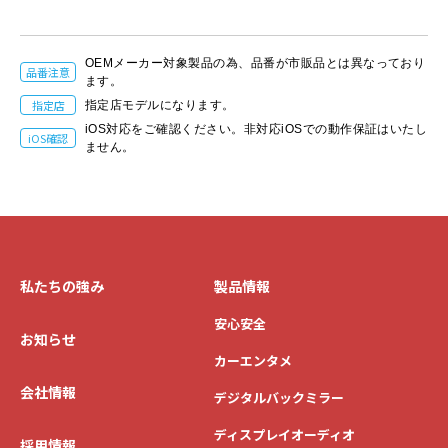
OEMメーカー対象製品の為、品番が市販品とは異なっており
品番注意
ます。
指定店
指定店モデルになります。
iOS対応をご確認ください。非対応iOSでの動作保証はいたし
iOS確認
ません。
私たちの強み
製品情報
安心安全
お知らせ
カーエンタメ
会社情報
デジタルバックミラー
ディスプレイオーディオ
採用情報