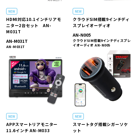
NEW
NEW
HDMI対応10.1インチリアモ
クラウドSIM搭載9インチディ
ニター2台セット AN-
スプレイオーディオ
M031T
AN-N005
AN-M031T
クラウドSIM搭載9インチディスプレ
イオーディオ AN-N005
AN-M031T
NEW
NEW
APPスマートリアモニター
スマートタグ搭載シガーソケ
11.6インチ AN-M033
ット