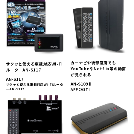
カーナビや後部座席でも
サクッと使える車載対応Wi-Fi
YouTubeやNetflix等の動画
ルーターAN-S117
が見られる
AN-S117
AN-S109Ⅱ
サクッと使える車載対応Wi-Fiルータ
ーAN-S117
APPCASTⅡ