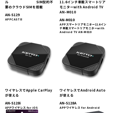
ル SIM契約不
11.6インチ車載スマートリア
要のクラウドSIMを搭載
モニターwith Android TV
AN-M010
AN-S129
APPCASTⅢ
AN-M010
APPスマートリアモニター11.6イン
チ車載スマートリアモニターwith
Android TV AN-M010
ワイヤレスでApple CarPlay
ワイヤレスでAndroid Auto
が使える
が使える
AN-S128i
AN-S128A
APPワイヤレス for iOS
APPワイヤレス for Android