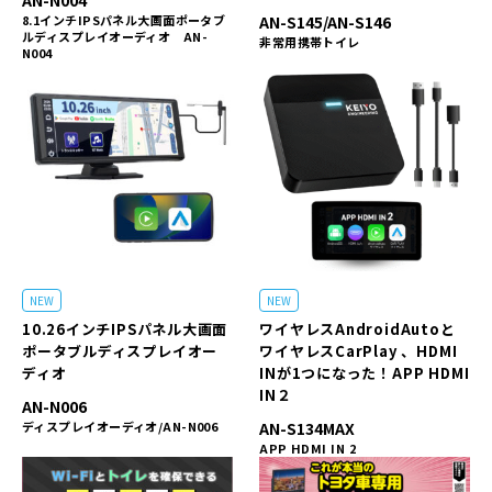
8.1インチIPSパネル大画面ポータブ
AN-S145/AN-S146
ルディスプレイオーディオ AN-
非常用携帯トイレ
N004
NEW
NEW
10.26インチIPSパネル大画面
ワイヤレスAndroidAutoと
ポータブルディスプレイオー
ワイヤレスCarPlay 、HDMI
ディオ
INが1つになった！APP HDMI
IN２
AN-N006
ディスプレイオーディオ/AN-N006
AN-S134MAX
APP HDMI IN 2