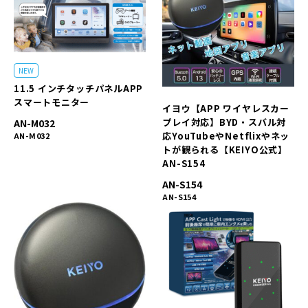
NEW
11.5 インチタッチパネルAPP
スマートモニター
イヨウ【APP ワイヤレスカー
プレイ対応】BYD・スバル対
AN-M032
応YouTubeやNetflixやネッ
AN-M032
トが観られる【KEIYO公式】
AN-S154
AN-S154
AN-S154