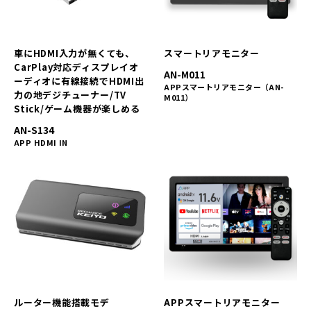
車にHDMI入力が無くても、
スマートリアモニター
CarPlay対応ディスプレイオ
AN-M011
ーディオに有線接続でHDMI出
APPスマートリアモニター（AN-
力の地デジチューナー/TV
M011）
Stick/ゲーム機器が楽しめる
AN-S134
APP HDMI IN
ルーター機能搭載モデ
APPスマートリアモニター