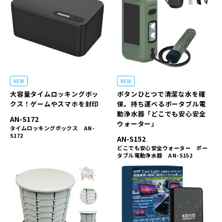
NEW
NEW
大容量タイムロッキングボッ
ボタンひとつで清潔な水を確
クス！ゲームやスマホを封印
保。持ち運べるポータブル電
動浄水器「どこでも安心安全
AN-S172
ウォーター」
タイムロッキングボックス AN-
S172
AN-S152
どこでも安心安全ウォーター ポー
タブル電動浄水器 AN-S152