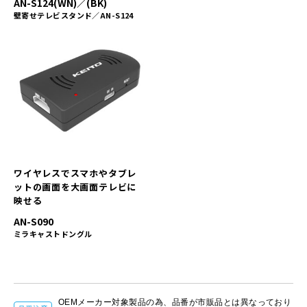
AN-S124(WN)／(BK)
壁寄せテレビスタンド／AN-S124
ワイヤレスでスマホやタブレ
ットの画面を大画面テレビに
映せる
AN-S090
ミラキャストドングル
OEMメーカー対象製品の為、品番が市販品とは異なっており