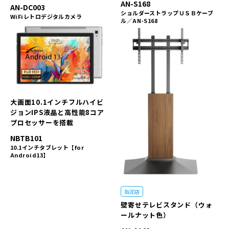
AN-S168
AN-DC003
ショルダーストラップＵＳＢケーブ
WiFiレトロデジタルカメラ
ル／AN-S168
大画面10.1インチフルハイビ
ジョンIPS液晶と高性能8コア
プロセッサーを搭載
NBTB101
10.1インチタブレット【for
Android13】
指定店
壁寄せテレビスタンド（ウォ
ールナット色）