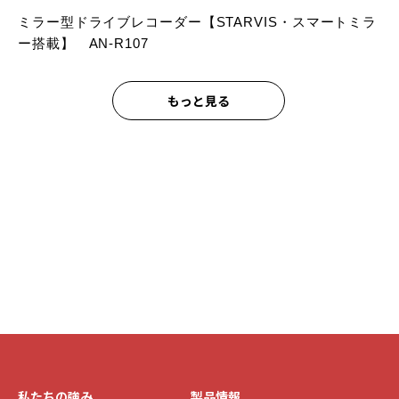
ミラー型ドライブレコーダー【STARVIS・スマートミラ
ー搭載】 AN-R107
もっと見る
私たちの強み
製品情報