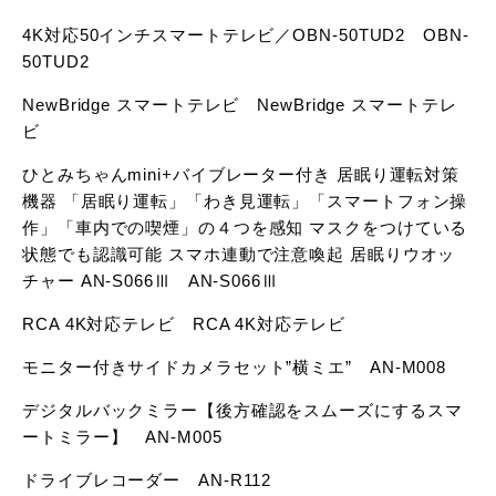
4K対応50インチスマートテレビ／OBN-50TUD2 OBN-
50TUD2
NewBridge スマートテレビ NewBridge スマートテレ
ビ
ひとみちゃんmini+バイブレーター付き 居眠り運転対策
機器 「居眠り運転」「わき見運転」「スマートフォン操
作」「車内での喫煙」の４つを感知 マスクをつけている
状態でも認識可能 スマホ連動で注意喚起 居眠りウオッ
チャー AN-S066Ⅲ AN-S066Ⅲ
RCA 4K対応テレビ RCA 4K対応テレビ
モニター付きサイドカメラセット”横ミエ” AN-M008
デジタルバックミラー【後方確認をスムーズにするスマ
ートミラー】 AN-M005
ドライブレコーダー AN-R112