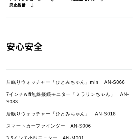
廃⽌品番
安心安全
居眠りウォッチャー「ひとみちゃん」mini AN-S066
7インチwifi無線接続モニター「ミラリンちゃん」 AN-
S033
居眠りウォッチャー「ひとみちゃん」 AN-S018
スマートカーファインダー AN-S006
3.5インチ小型モニター AN-M001