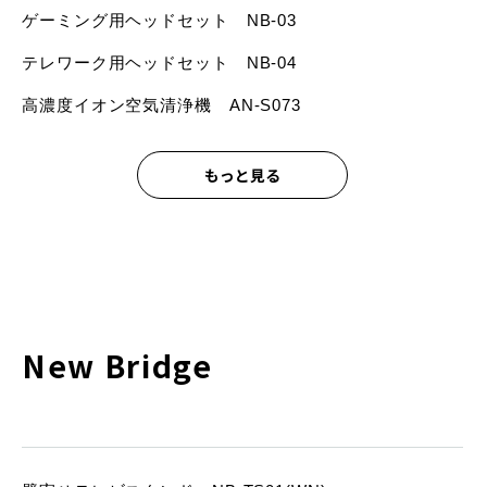
ゲーミング用ヘッドセット NB-03
テレワーク用ヘッドセット NB-04
高濃度イオン空気清浄機 AN-S073
もっと見る
New Bridge