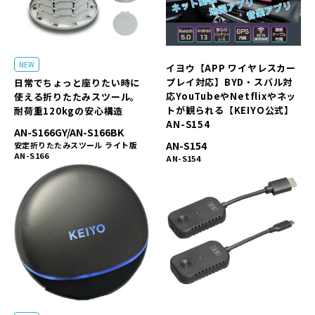
NEW
イヨウ【APP ワイヤレスカー
プレイ対応】BYD・スバル対
日常でちょっと座りたい時に
応YouTubeやNetflixやネッ
使える折りたたみスツール。
トが観られる【KEIYO公式】
耐荷重120kgの安心構造
AN-S154
AN-S166GY/AN-S166BK
AN-S154
安定折りたたみスツール ライト版
AN-S166
AN-S154