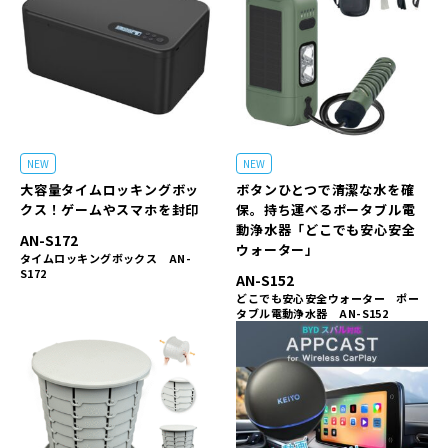
NEW
NEW
大容量タイムロッキングボッ
ボタンひとつで清潔な水を確
クス！ゲームやスマホを封印
保。持ち運べるポータブル電
動浄水器「どこでも安心安全
AN-S172
ウォーター」
タイムロッキングボックス AN-
S172
AN-S152
どこでも安心安全ウォーター ポー
タブル電動浄水器 AN-S152