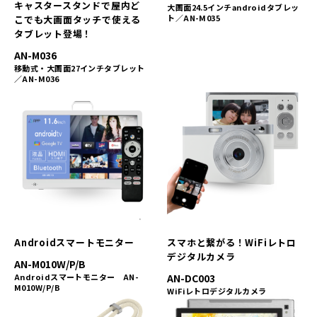
キャスタースタンドで屋内ど
大画面24.5インチandroidタブレッ
ト／AN-M035
こでも大画面タッチで使える
タブレット登場！
AN-M036
移動式・大画面27インチタブレット
／AN-M036
Androidスマートモニター
スマホと繋がる！WiFiレトロ
デジタルカメラ
AN-M010W/P/B
Androidスマートモニター AN-
AN-DC003
M010W/P/B
WiFiレトロデジタルカメラ