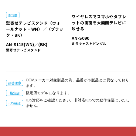
指定店
ワイヤレスでスマホやタブレ
ットの画面を大画面テレビに
壁寄せテレビスタンド（ウォ
映せる
ールナット・WN）／（ブラッ
ク・BK）
AN-S090
ミラキャストドングル
AN-S115(WN)／(BK)
壁寄せテレビスタンド
OEMメーカー対象製品の為、品番が市販品とは異なっており
品番注意
ます。
指定店
指定店モデルになります。
iOS対応をご確認ください。非対応iOSでの動作保証はいたし
iOS確認
ません。