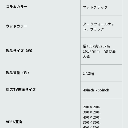
コラムカラー
マットブラック
ダークウォールナッ
ウッドカラー
ト、ブラック
幅700x奥520x高
製品サイズ（約）
1617*mm *高は最
大値
製品質量（約）
17.2kg
対応TV画面サイズ
40inch～65inch
200×200、
300×200、
400×200、
VESA互換
300×300、
400×300、