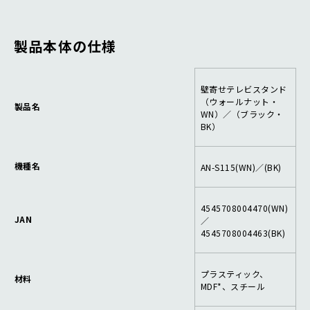
製品本体の仕様
壁寄せテレビスタンド
（ウォールナット・
製品名
WN）／（ブラック・
BK）
機種名
AN-S115(WN)／(BK)
4545708004470(WN)
JAN
／
4545708004463(BK)
プラスティック、
材料
MDF*、スチール