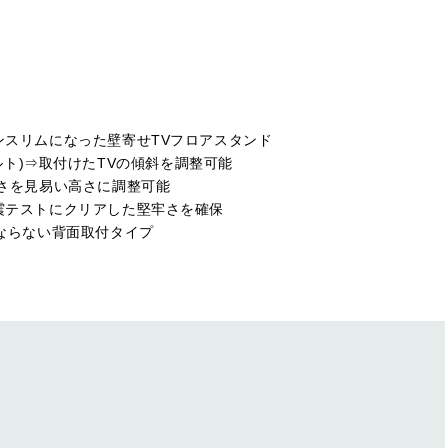
思い出を
もっと残したい
ンスリムになった壁寄せTVフロアスタンド
ルレスチルト)⇒取付けたTVの傾斜を調整可能
高さを見易い高さに調整可能
震テストにクリアした堅牢さを確保
にならない背面取付タイプ