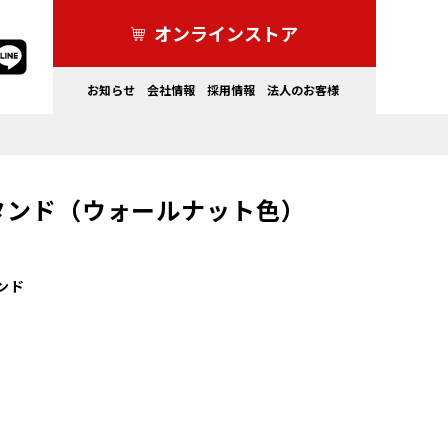
オンラインストア
お知らせ
会社情報
採用情報
法人のお客様
タンド（ウォールナット色）
家電製品
ドライブレコーダー・その他
ンド
カーライフを
もっと安全にしたい