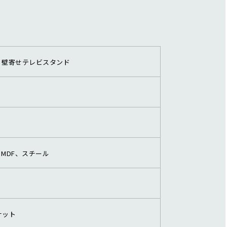
 壁寄せテレビスタンド
MDF、スチール
ナット