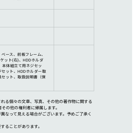
、ベース、前板フレーム、
ケット(右)、HDDホルダ
、本体組立て用ネジセッ
セット、HDDホルダー取
具セット、取扱説明書（保
される個々の文章、写真、その他の著作物に関する
者その他の権利者に帰属します。
が異なって見える場合がございます。予めご了承く
更することがあります。