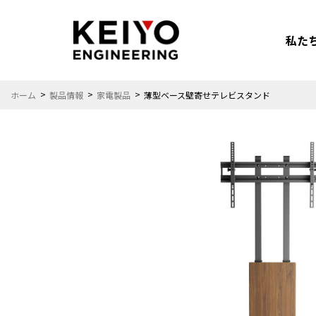
私た
ホーム
製品情報
家電製品
薄型ベース壁寄せテレビスタンド
安心安全
カーエンタメ
カーライフを
もっと楽しみたい