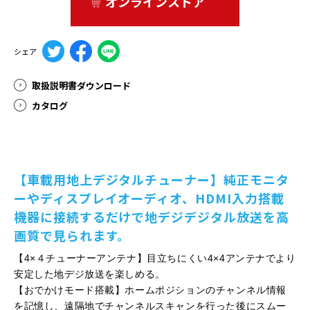
オンラインストア
シェア
取扱説明書ダウンロード
カタログ
【車載用地上デジタルチューナー】純正モニタ
ーやディスプレイオーディオ、HDMI入力搭載
機器に接続するだけで地デジデジタル放送を高
画質で見られます。
【4×４チューナーアンテナ】目立ちにくい4×4アンテナでより
安定した地デジ放送を楽しめる。
【おでかけモード搭載】ホームポジションのチャンネル情報
を記憶し、遠隔地でチャンネルスキャンを行った後にスムー