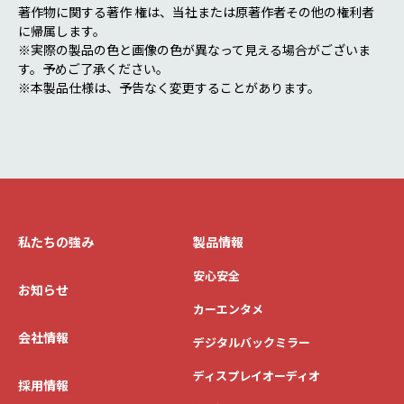
著作物に関する著作 権は、当社または原著作者その他の権利者
に帰属します。
※実際の製品の色と画像の色が異なって見える場合がございま
す。予めご了承ください。
※本製品仕様は、予告なく変更することがあります。
私たちの強み
製品情報
安心安全
お知らせ
カーエンタメ
会社情報
デジタルバックミラー
ディスプレイオーディオ
採用情報