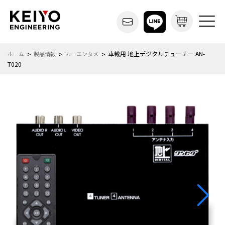
車載用 地上デジタルチューナー AN-
ホーム
製品情報
カーエンタメ
T020