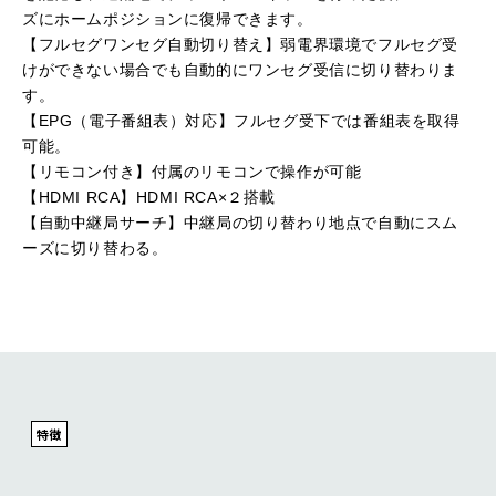
ズにホームポジションに復帰できます。
【フルセグワンセグ自動切り替え】弱電界環境でフルセグ受
けができない場合でも自動的にワンセグ受信に切り替わりま
す。
【EPG（電子番組表）対応】フルセグ受下では番組表を取得
可能。
【リモコン付き】付属のリモコンで操作が可能
【HDMI RCA】HDMI RCA×２搭載
【自動中継局サーチ】中継局の切り替わり地点で自動にスム
ーズに切り替わる。
特徴