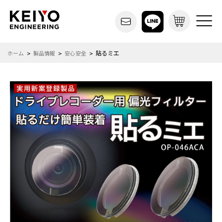
貼るミエ
ホーム
製品情報
安心安全