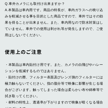
Q.車外カメラにも取付け出来ますか？
A.本製品は車内用です。商品の特長が、車内ガラスへの映り込
みを軽減させる事を目的とした商品ですので、車外ではその効
果を得ることが出来ません。また、車内用なので防水対策はし
ていません。車外での使用は剥がれ等が発生しますので、ご使
用はしないでください。
使用上のご注意
・本製品は車内貼付け用です。また、カメラの白飛びやハレー
ションを低減するものではありません。
・貼付けの際、フィルター表面及びレンズ側のフィルターには
極力触らないでください。指の脂分等で映像に影響が生じる場
合がございます。触ってしまった場合は柔らかい布や綿棒等で
拭き取ってください。
・材料の特性上、透過率が下がりますので映像が暗くなる場合