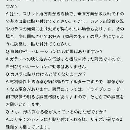
すか？
A.はい、スリット縦方向が透過軸で、垂直方向が吸収軸ですの
で基本は縦に貼り付けてください。ただし、カメラの設置状況
やガラスの傾斜により効果が得られない場合もあります。その
場合、少し回転させてお好み（効果のある）の見え方になるよ
うに調整し、貼り付けてください。
Q.白飛びや、ハレーションにも効果はありますか？
A.ガラスへの映り込みを低減する機能を持った商品ですので、
白飛びやハレーションに効果はありません。
Q.カメラに貼り付けると暗くなりますか？
A.材料特性上透過率が約43%のフィルターですので、映像が暗
くなる場合があります。商品によっては、ドライブレコーダー
側で映像の明るさ調整機能がありますので、そちらでの調整を
お願いいたします。
Q.大小、形の異なる物が入っているのはなぜですか？
A.より多くのカメラにも貼り付けられる様、サイズが異なる2
種類を同梱しています。