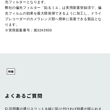
光フィルターとなります。
弊社の偏光フィルター「貼るミエ」は実⽤新案登録済で、偏
光フィルムの効果を最⼤限発揮できるように加⼯し、ドライ
ブレコーダーのカメラレンズ部へ簡単に装着できる製品とな
ります。
※実⽤新案番号：第3243930
特徴
よくあるご質問
Q.説明書の通りスリットを縦に貼り付ければ効果が得られま