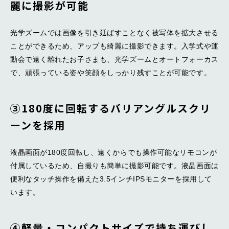
麗に撮影が可能
光学ズームでは画像を引き延ばすことなく被写体を拡大させる
ことができるため、アップも綺麗に撮影できます。入学式や運
動会で遠く離れたお子さまも、光学ズームとオートフォーカス
で、頑張っている姿や笑顔をしっかり残すことが可能です。
➂180度に回転するバリアングルスクリ
ーンを採用
液晶画面が180度回転し、遠くからでも操作可能なリモコンが
付属しているため、自撮りも簡単に撮影可能です。液晶画面は
便利なタッチ操作を備えた3.5インチIPSモニターを採用して
います。
➃軽量・コンパクトサイズで持ち運びし