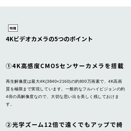
特徴
4Kビデオカメラの5つのポイント
➀4K高感度CMOSセンサーカメラを搭載
再生解像度は最大4K(3840×2160)の約800万画素で、4K高画
質を極限まで実現しています。一般的なフルハイビジョンの約
4倍の高解像度なので、大切な思い出を美しく残しておけま
す。
➁光学ズーム12倍で遠くでもアップで綺