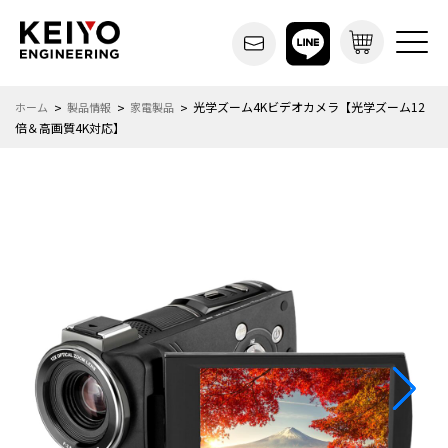
光学ズーム4Kビデオカメラ【光学ズーム12
ホーム
製品情報
家電製品
倍＆高画質4K対応】