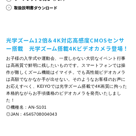
取扱説明書ダウンロード
光学ズーム12倍＆4K対応高感度CMOSセンサ
ー搭載 光学ズーム搭載4Kビデオカメラ登場！
お子様の入学式や運動会、一度しかない大切なイベント行事
は高画質で鮮明に残したいものです。スマートフォンでは操
作が難しくズーム機能はイマイチ。でも高性能ビデオカメラ
は高額でなかなか手が出せない。そのようなお客様のお声に
お応えすべく、KEIYOでは光学ズーム搭載で4K画質に拘った
本格的ながらお手頃価格のビデオカメラを発売いたしまし
た！
◎機種名：AN-S101
◎JAN：4545708004043