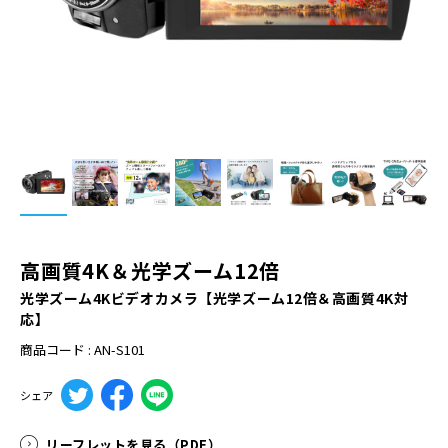
高画質4K＆光学ズーム12倍
光学ズーム4Kビデオカメラ【光学ズーム12倍＆高画質4K対
応】
商品コード : AN-S101
シェア
リーフレットを見る（PDF）