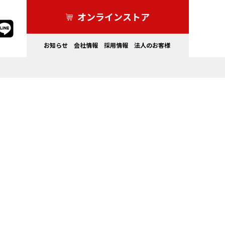
オンラインストア
お知らせ
会社情報
採用情報
法人のお客様
家電製品
ドライブレコーダー・その他
カーライフを
もっと安全にしたい