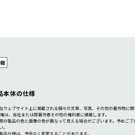
おうち時間を
もっと快適にしたい
製品情報一覧へ
特徴
品本体の仕様
社ウェブサイト上に掲載される個々の文章、写真、その他の著作物に関
 権は、当社または原著作者その他の権利者に帰属します。
際の製品の色と画像の色が異なって見える場合がございます。予めご了
い。
製品仕様は、予告なく変更することがあります。