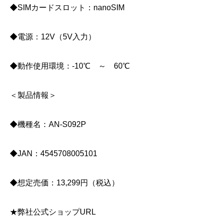
◆SIMカードスロット：nanoSIM
◆電源：12V（5V入力）
◆動作使用環境：-10℃ ～ 60℃
＜製品情報＞
◆機種名：AN-S092P
◆JAN：4545708005101
◆想定売価：13,299円（税込）
★弊社公式ショップURL