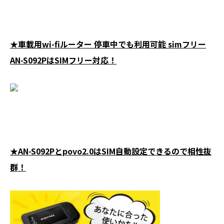
★車載用wi-fiルーター 停車中でも利用可能 simフリー
AN-S092PはSIMフリー対応！
★AN-S092Pとpovo2.0はSIM自動設定できるので相性抜
群！