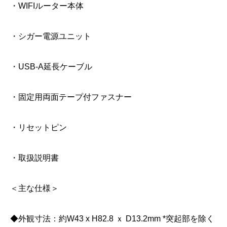
・WIFIルーター本体
・シガー電源ユニット
・USB-A延長ケーブル
・固定用両面テープ付ファスナー
・リセットピン
・取扱説明書
＜主な仕様＞
◆外観寸法：約W43 x H82.8 ｘ D13.2mm *突起部を除く