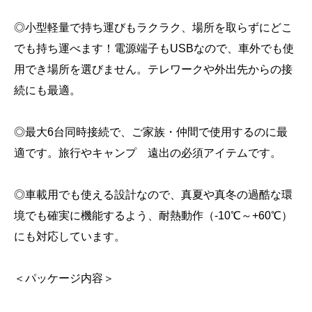
◎小型軽量で持ち運びもラクラク、場所を取らずにどこ
でも持ち運べます！電源端子もUSBなので、車外でも使
用でき場所を選びません。テレワークや外出先からの接
続にも最適。
◎最大6台同時接続で、ご家族・仲間で使用するのに最
適です。旅行やキャンプ 遠出の必須アイテムです。
◎車載用でも使える設計なので、真夏や真冬の過酷な環
境でも確実に機能するよう、耐熱動作（-10℃～+60℃）
にも対応しています。
＜パッケージ内容＞