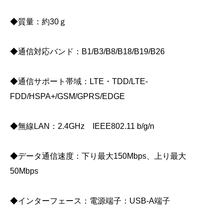
◆質量：約30ｇ
◆通信対応バンド：B1/B3/B8/B18/B19/B26
◆通信サポート帯域：LTE・TDD/LTE-
FDD/HSPA+/GSM/GPRS/EDGE
◆無線LAN：2.4GHz IEEE802.11 b/g/n
◆データ通信速度：下り最大150Mbps、上り最大
50Mbps
◆インターフェース：電源端子：USB-A端子