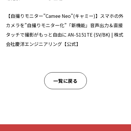
【自撮りモニター”Camee Neo”(キャミー)】スマホの外
カメラを”自撮りモニター化”「新機能」音声出力＆直接
タッチで撮影がもっと自由に AN-S151TE (SV/BK) | 株式
会社慶洋エンジニアリング【公式】
一覧に戻る