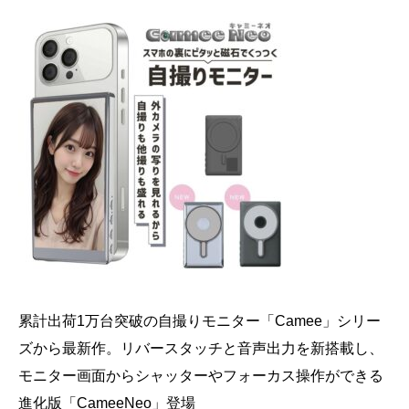
累計出荷1万台突破の自撮りモニター「Camee」シリー
ズから最新作。リバースタッチと音声出力を新搭載し、
モニター画面からシャッターやフォーカス操作ができる
進化版「CameeNeo」登場