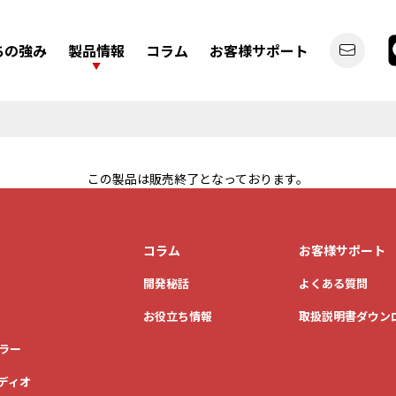
ちの強み
製品情報
コラム
お客様サポート
この製品は販売終了となっております。
デジタルバックミラー
ディスプレイオーディオ
コラム
お客様サポート
開発秘話
よくある質問
お役立ち情報
取扱説明書ダウン
ラー
カーライフを
ディオ
もっと便利にしたい