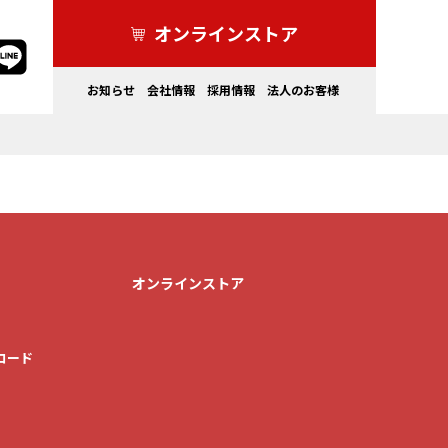
オンラインストア
お知らせ
会社情報
採用情報
法人のお客様
家電製品
ドライブレコーダー・その他
オンラインストア
ロード
カーライフを
もっと安全にしたい