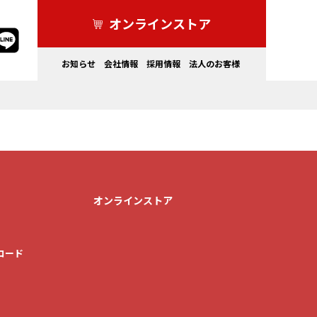
オンラインストア
お知らせ
会社情報
採用情報
法人のお客様
家電製品
ドライブレコーダー・その他
オンラインストア
ロード
カーライフを
もっと安全にしたい