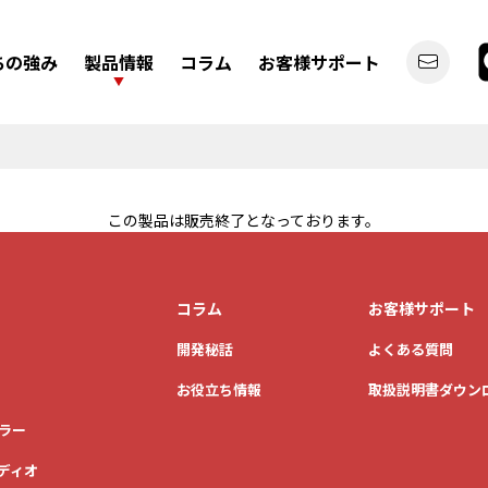
ちの強み
製品情報
コラム
お客様サポート
この製品は販売終了となっております。
デジタルバックミラー
ディスプレイオーディオ
コラム
お客様サポート
開発秘話
よくある質問
お役立ち情報
取扱説明書ダウン
ラー
カーライフを
ディオ
もっと便利にしたい