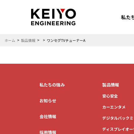
私た
ホーム
製品情報
ワンセグTVチューナーA
安心安全
カーエンタメ
私たちの強み
製品情報
安心安全
お知らせ
カーエンタメ
会社情報
デジタルバックミ
カーライフを
ディスプレイオー
もっと楽しみたい
採用情報