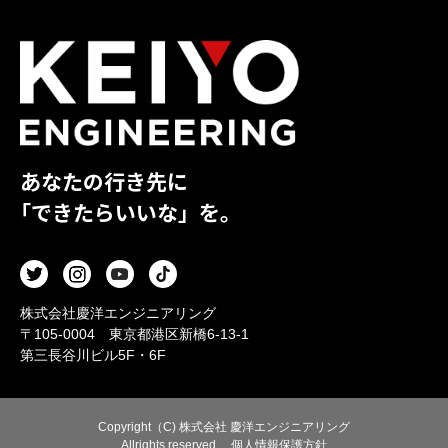
あなたの行き先に
「できたらいいな」を。
株式会社慶洋エンジニアリング
〒105-0004 東京都港区新橋6-13-1
第三長谷川ビル5F・6F
Copyright（C) 株式会社 慶洋エンジニアリング
Allrights reserved.
個人情報保護方針