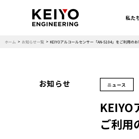
私た
ホーム
お知らせ一覧
KEIYOアルコールセンサー「AN-S104」をご利用
お知らせ
ニュース
安心安全
カーエンタメ
KEIY
ご利用
カーライフを
もっと楽しみたい