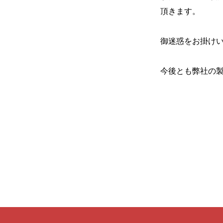
頂きます。
御迷惑をお掛け
今後とも弊社の