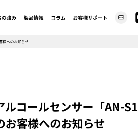
ちの強み
製品情報
コラム
お客様サポート
のお客様へのお知らせ
デジタルバックミラー
ディスプレイオーディオ
Oアルコールセンサー「AN-S1
のお客様へのお知らせ
カーライフを
もっと便利にしたい