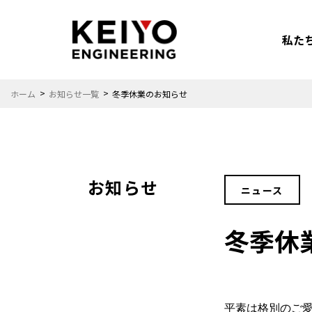
私た
ホーム
お知らせ一覧
冬季休業のお知らせ
お知らせ
ニュース
安心安全
カーエンタメ
冬季休
カーライフを
もっと楽しみたい
平素は格別のご