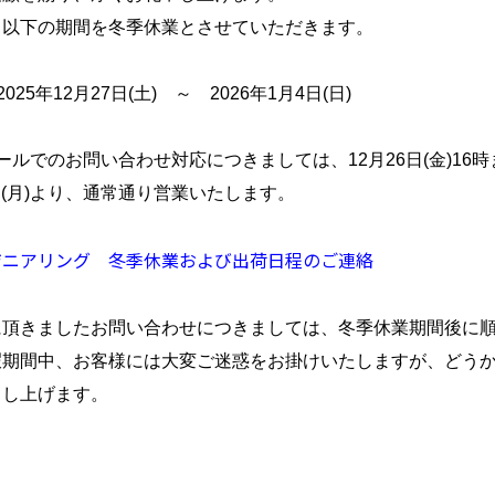
、以下の期間を冬季休業とさせていただきます。
おうち時間を
もっと快適にしたい
25年12月27日(土) ～ 2026年1月4日(日)
メールでのお問い合わせ対応につきましては、12月26日(金)16
月5日(月)より、通常通り営業いたします。
製品情報一覧へ
ジニアリング 冬季休業および出荷日程のご連絡
に頂きましたお問い合わせにつきましては、冬季休業期間後に
暇期間中、お客様には大変ご迷惑をお掛けいたしますが、どう
申し上げます。