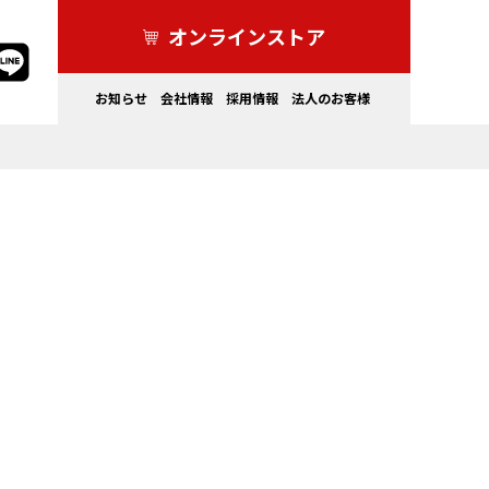
オンラインストア
お知らせ
会社情報
採用情報
法人のお客様
家電製品
ドライブレコーダー・その他
カーライフを
もっと安全にしたい